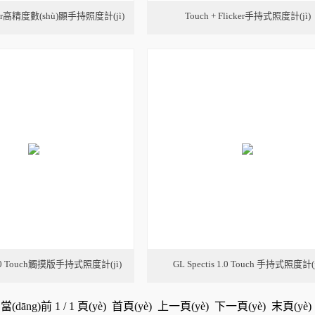
icker高精度數(shù)顯手持照度計(jì)
Touch + Flicker手持式照度計(jì)
 1.0 Touch觸摸版手持式照度計(jì)
GL Spectis 1.0 Touch 手持式照度計(j
dāng)前 1 / 1 頁(yè) 首頁(yè) 上一頁(yè) 下一頁(yè) 末頁(yè