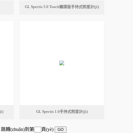
GL Spectis 5.0 Touch觸摸版手持式照度計(jì)
ì)
GL Spectis 1.0手持式照度計(jì)
) 跳轉(zhuǎn)到第
頁(yè)