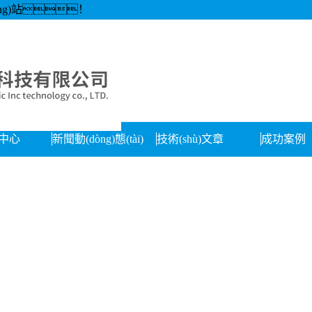
ǎng)站！
品中心
新聞動(dòng)態(tài)
技術(shù)文章
成功案例