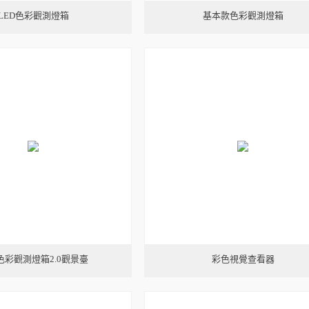
LED色彩觀測燈箱
基本款色彩觀測燈箱
D色彩觀測燈箱2.0觀景臺
彩色視覺查看器