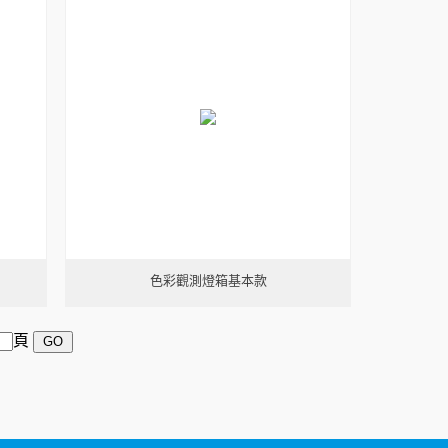
色彩觀測燈箱基本款
頁